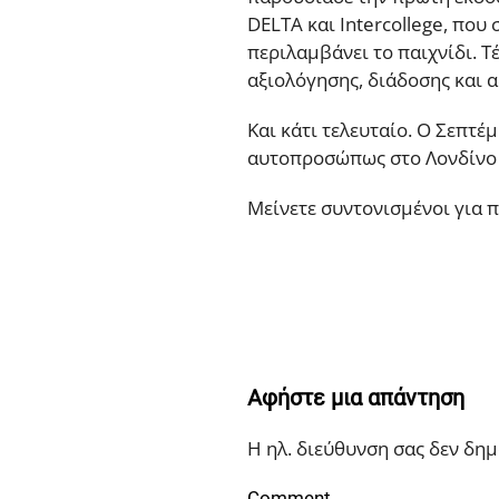
DELTA και Intercollege, πο
περιλαμβάνει το παιχνίδι. Τ
αξιολόγησης, διάδοσης και 
Και κάτι τελευταίο. Ο Σεπτέ
αυτοπροσώπως στο Λονδίνο κ
Μείνετε συντονισμένοι για 
Αφήστε μια απάντηση
Η ηλ. διεύθυνση σας δεν δη
Comment