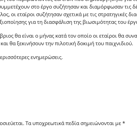
υ συμμετέχουν στο έργο συζήτησαν και διαμόρφωσαν τις δ
έλος, οι εταίροι συζήτησαν σχετικά με τις στρατηγικές δι
αξιοποίησης για τη διασφάλιση της βιωσιμότητας του έρ
μβριος θα είναι ο μήνας κατά τον οποίο οι εταίροι θα συ
αι θα ξεκινήσουν την πιλοτική δοκιμή του παιχνιδιού.
περισσότερες ενημερώσεις.
μοσιεύεται. Τα υποχρεωτικά πεδία σημειώνονται με
*