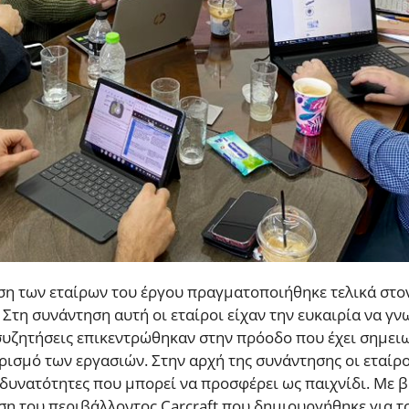
η των εταίρων του έργου πραγματοποιήθηκε τελικά στον 
Στη συνάντηση αυτή οι εταίροι είχαν την ευκαιρία να γν
 συζητήσεις επικεντρώθηκαν στην πρόοδο που έχει σημειω
ισμό των εργασιών. Στην αρχή της συνάντησης οι εταίρο
ς δυνατότητες που μπορεί να προσφέρει ως παιχνίδι. Με 
 του περιβάλλοντος Carcraft που δημιουργήθηκε για το έ