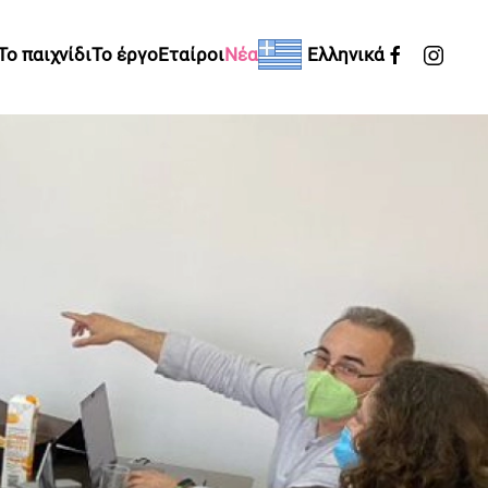
Το παιχνίδι
Το έργο
Εταίροι
Νέα
Ελληνικά