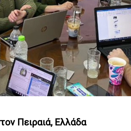
τον Πειραιά, Ελλάδα