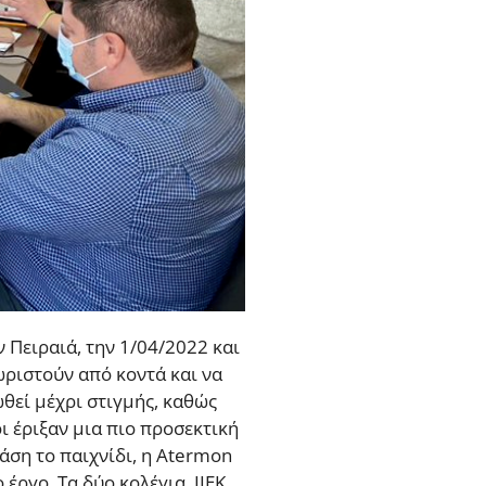
Πειραιά, την 1/04/2022 και
ωριστούν από κοντά και να
θεί μέχρι στιγμής, καθώς
ι έριξαν μια πιο προσεκτική
βάση το παιχνίδι, η Atermon
ργο. Τα δύο κολέγια, IIEK