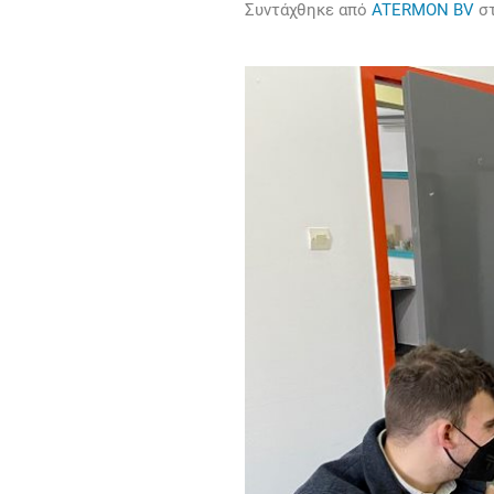
Συντάχθηκε από
ATERMON BV
σ