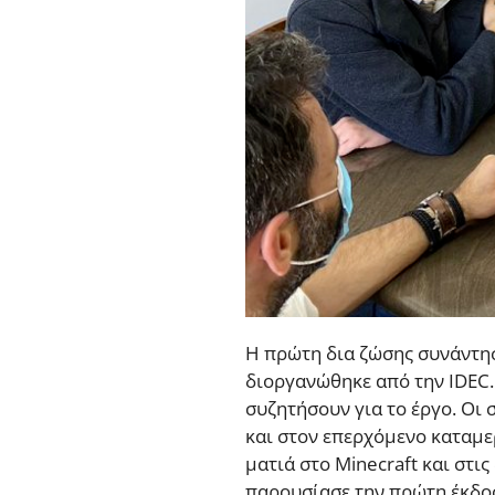
Η πρώτη δια ζώσης συνάντησ
διοργανώθηκε από την IDEC. 
συζητήσουν για το έργο. Οι
και στον επερχόμενο καταμερ
ματιά στο Minecraft και στι
παρουσίασε την πρώτη έκδοση