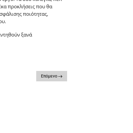
έκα προκλήσεις που θα
ασφάλισης ποιότητας,
γου.
ναντηθούν ξανά
Επόμενο