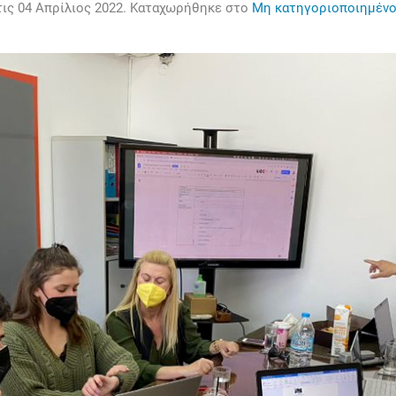
τις
04 Απρίλιος 2022
. Καταχωρήθηκε στο
Μη κατηγοριοποιημέν